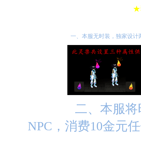
★
一、本服无时装，独家设计
二、本服将
NPC，消费10金元