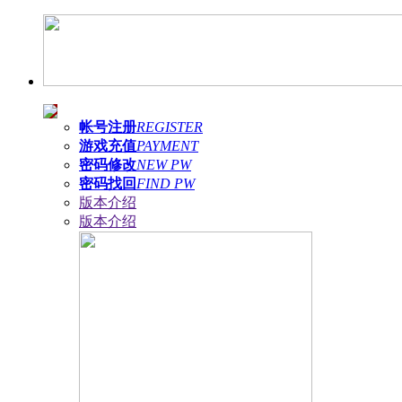
帐号注册
REGISTER
游戏充值
PAYMENT
密码修改
NEW PW
密码找回
FIND PW
版本介绍
版本介绍